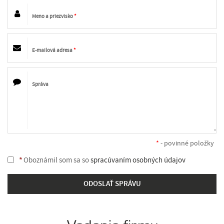
Meno a priezvisko
*
E-mailová adresa
*
Správa
*
- povinné položky
*
Oboznámil som sa so
spracúvaním osobných údajov
ODOSLAŤ SPRÁVU