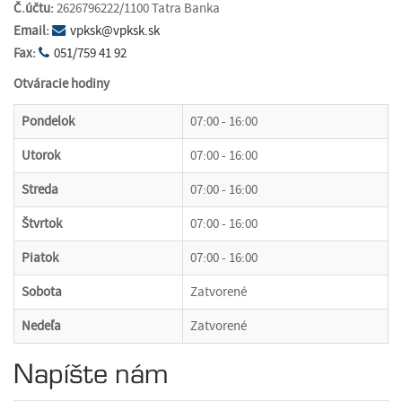
Č.účtu:
2626796222/1100 Tatra Banka
Email:
vpksk@vpksk.sk
Fax:
051/759 41 92
Otváracie hodiny
Pondelok
07:00 - 16:00
Utorok
07:00 - 16:00
Streda
07:00 - 16:00
Štvrtok
07:00 - 16:00
Piatok
07:00 - 16:00
Sobota
Zatvorené
Nedeľa
Zatvorené
Napíšte nám